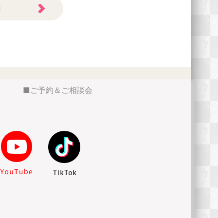
答
ご予約＆ご相談会