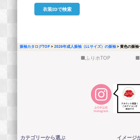
衣装IDで検索
振袖カタログTOP
2026年成人振袖（LLサイズ）の振袖
黄色の振袖
ふりホTOP
カテゴリーから選ぶ
イメージ