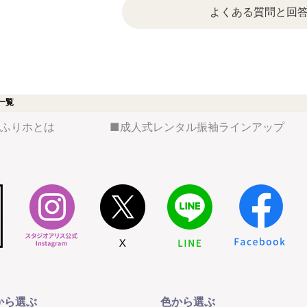
よくある質問と回
一覧
ふりホとは
成人式レンタル振袖ラインアップ
から選ぶ
色から選ぶ