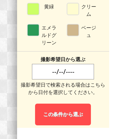
黄緑
クリー
ム
エメラ
ベージ
ルドグ
ュ
リーン
撮影希望日から選ぶ
撮影希望日で検索される場合はこちら
から日付を選択してください。
この条件から選ぶ