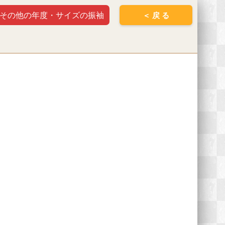
その他の年度・サイズの振袖
＜ 戻 る