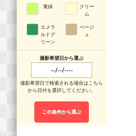
黄緑
クリー
ム
エメラ
ベージ
ルドグ
ュ
リーン
撮影希望日から選ぶ
撮影希望日で検索される場合はこちら
から日付を選択してください。
この条件から選ぶ