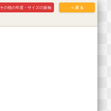
その他の年度・サイズの振袖
＜ 戻 る