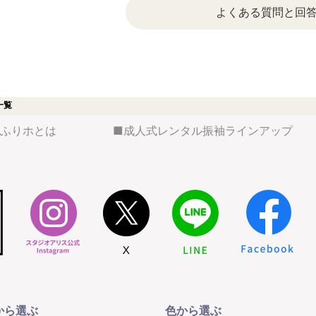
よくある質問と回
一覧
ふりホとは
成人式レンタル振袖ラインアップ
から選ぶ
色から選ぶ