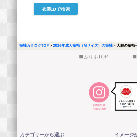
衣装IDで検索
振袖カタログTOP
2026年成人振袖（Mサイズ）の振袖
大胆の振袖
ふりホTOP
カテゴリーから選ぶ
イメージ