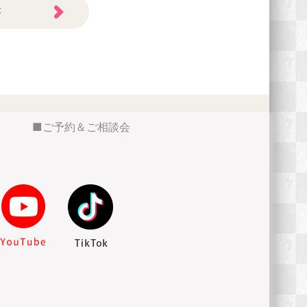
答
ご予約＆ご相談会