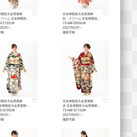
禅競技大会受賞柄
京友禅競技大会受賞柄
ム 京友禅競技大会受賞柄 やさしさ
白・クリーム 京友禅競技大会受賞柄 はれやか
AF-E105LW
73-HAF-D056LW
/05/01～
2027/05/01～
可能
撮影可能
禅競技大会受賞柄
京友禅競技大会受賞柄
友禅競技大会受賞柄 気品
赤 京友禅競技大会受賞柄 豪華
AF-D100LW
73-HAF-D115LW
/05/01～
2027/05/01～
可能
撮影可能