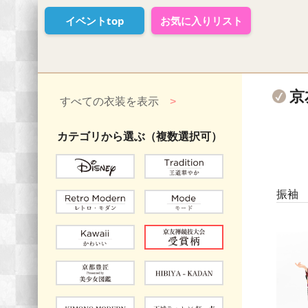
イベントtop
お気に入りリスト
京
すべての衣装を表示
>
カテゴリから選ぶ（複数選択可）
振