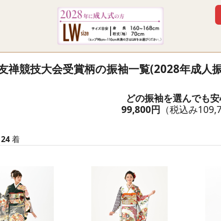
友禅競技大会受賞柄の振袖一覧(2028年成人
どの振袖を選んでも安
99,800円
（税込み109,
袖
24
着