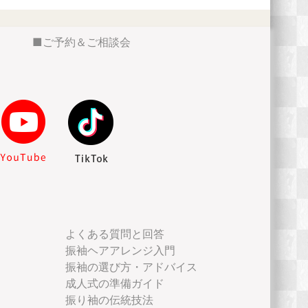
ご予約＆ご相談会
よくある質問と回答
振袖ヘアアレンジ入門
振袖の選び方・アドバイス
成人式の準備ガイド
振り袖の伝統技法