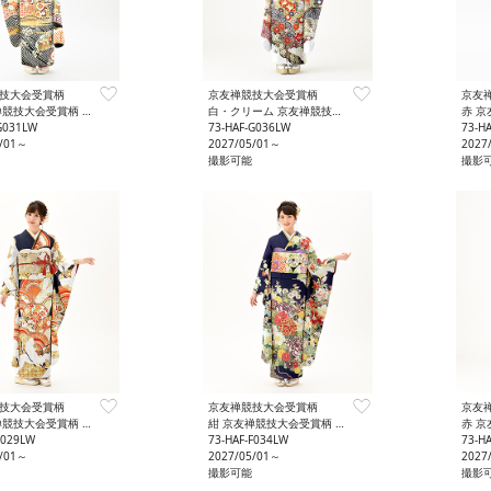
技大会受賞柄
京友禅競技大会受賞柄
京友
競技大会受賞柄 豪華
白・クリーム 京友禅競技大会受賞柄 かわいい
赤 京
G031LW
73-HAF-G036LW
73-H
5/01～
2027/05/01～
2027
撮影可能
撮影
技大会受賞柄
京友禅競技大会受賞柄
京友
競技大会受賞柄 格調
紺 京友禅競技大会受賞柄 格調
赤 京
F029LW
73-HAF-F034LW
73-H
5/01～
2027/05/01～
2027
撮影可能
撮影