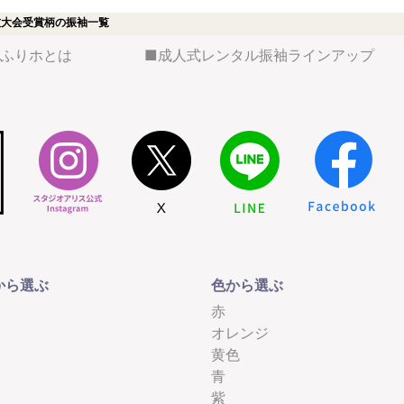
技大会受賞柄の振袖一覧
ふりホとは
成人式レンタル振袖ラインアップ
から選ぶ
色から選ぶ
赤
オレンジ
黄色
青
紫