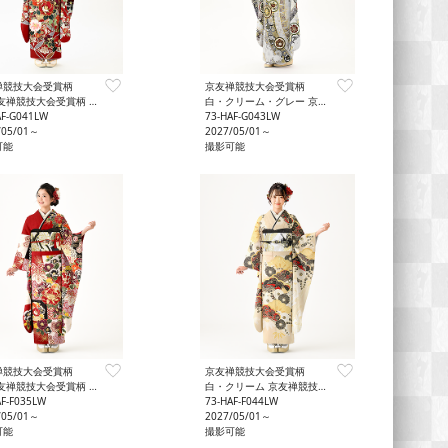
禅競技大会受賞柄
京友禅競技大会受賞柄
友禅競技大会受賞柄 格調
白・クリーム・グレー 京友禅競技大会受賞柄 大胆
AF-G041LW
73-HAF-G043LW
/05/01～
2027/05/01～
可能
撮影可能
禅競技大会受賞柄
京友禅競技大会受賞柄
友禅競技大会受賞柄 豪華
白・クリーム 京友禅競技大会受賞柄 格調
AF-F035LW
73-HAF-F044LW
/05/01～
2027/05/01～
可能
撮影可能