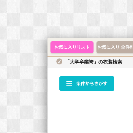
お気に入りリスト
お気に入り 全件
「大学卒業袴」の衣装検索