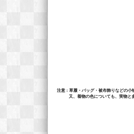
注意 : 草履・バッグ・被布飾りなどの
又、着物の色についても、実物と多