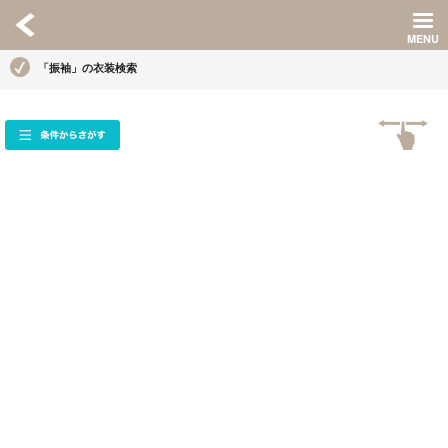
「振袖」の衣装検索